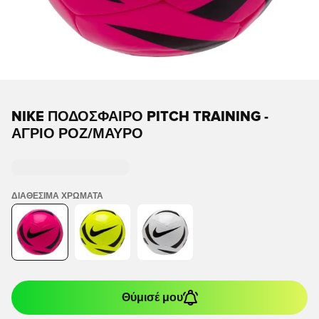
NIKE ΠΟΔΟΣΦΑΙΡΟ PITCH TRAINING -
ΆΓΡΙΟ ΡΟΖ/ΜΑΎΡΟ
ΔΙΑΘΈΣΙΜΑ ΧΡΏΜΑΤΑ
Θύμισέ μου