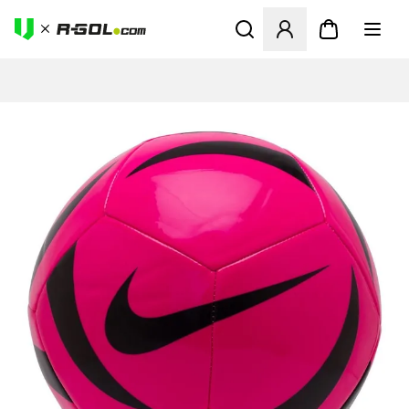
Ανοίγει ένα Modal για να συ