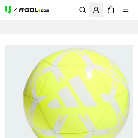
Ανοίγει ένα Modal για να συ