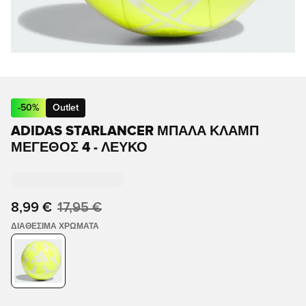
-
50
%
Outlet
ADIDAS STARLANCER ΜΠΆΛΑ ΚΛΑΜΠ
ΜΈΓΕΘΟΣ 4 - ΛΕΥΚΌ
8,99 €
17,95 €
ΔΙΑΘΈΣΙΜΑ ΧΡΏΜΑΤΑ