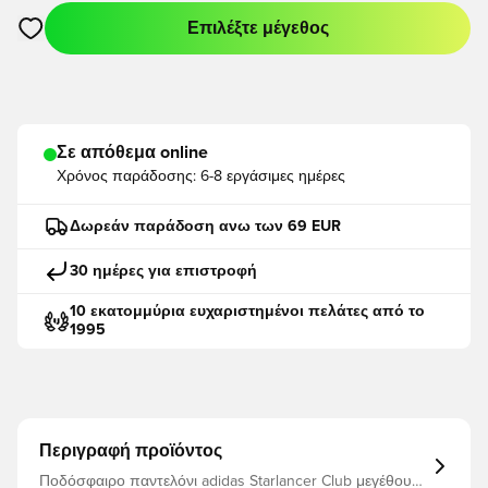
Επιλέξτε μέγεθος
Ανοίγει ένα Modal για να συνδεθείτε ή να εγγραφείτε ως μέλο
Σε απόθεμα online
Χρόνος παράδοσης:
6-8 εργάσιμες ημέρες
Δωρεάν παράδοση ανω των 69 EUR
30 ημέρες για επιστροφή
10 εκατομμύρια ευχαριστημένοι πελάτες από το
1995
Περιγραφή προϊόντος
Ποδόσφαιρο παντελόνι adidas Starlancer Club μεγέθους