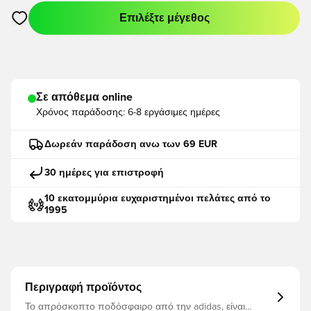
Επιλέξτε μέγεθος
Ανοίγει ένα Modal για να συνδεθείτε ή να εγγραφείτε ως μέλο
Σε απόθεμα online
Χρόνος παράδοσης:
6-8 εργάσιμες ημέρες
Δωρεάν παράδοση ανω των 69 EUR
30 ημέρες για επιστροφή
10 εκατομμύρια ευχαριστημένοι πελάτες από το
1995
Περιγραφή προϊόντος
Το απρόσκοπτο ποδόσφαιρο από την adidas, είναι