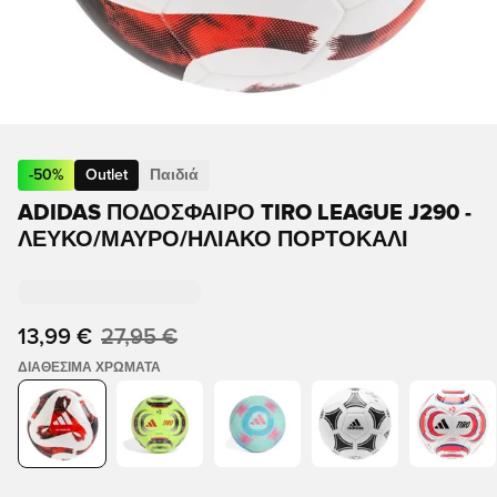
-
50
%
Outlet
Παιδιά
ADIDAS ΠΟΔΟΣΦΑΙΡΟ TIRO LEAGUE J290 -
ΛΕΥΚΌ/ΜΑΎΡΟ/ΗΛΙΑΚΌ ΠΟΡΤΟΚΆΛΙ
13,99 €
27,95 €
ΔΙΑΘΈΣΙΜΑ ΧΡΏΜΑΤΑ