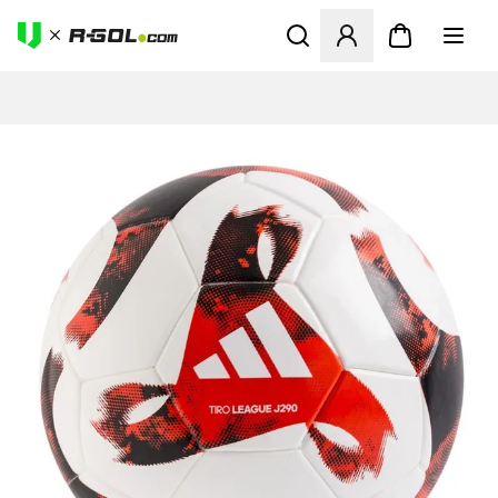
Ανοίγει ένα Modal για να συ