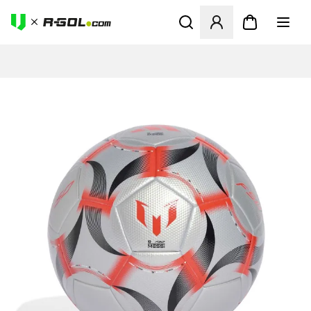
Ανοίγει ένα Modal για να συ