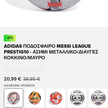
-
47
%
ADIDAS ΠΟΔΟΣΦΑΙΡΟ MESSI LEAGUE
PRESTIG10 - ΑΣΗΜΊ ΜΕΤΑΛΛΙΚΌ/ΔΙΑΥΓΈΣ
ΚΌΚΚΙΝΟ/ΜΑΎΡΟ
20,99 €
39,95 €
ΔΙΑΘΈΣΙΜΑ ΧΡΏΜΑΤΑ