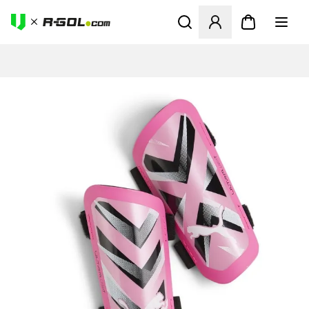
Ανοίγει ένα Modal για να συ