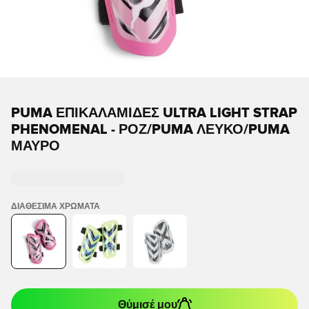
PUMA ΕΠΙΚΑΛΑΜΊΔΕΣ ULTRA LIGHT STRAP
PHENOMENAL - ΡΟΖ/PUMA ΛΕΥΚΌ/PUMA
ΜΑΎΡΟ
ΔΙΑΘΈΣΙΜΑ ΧΡΏΜΑΤΑ
Θύμισέ μου