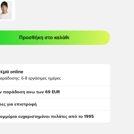
Προσθήκη στο καλάθι
odal για να συνδεθείτε ή να εγγραφείτε ως μέλος
εμα online
αράδοσης:
6-8 εργάσιμες ημέρες
ν παράδοση ανω των 69 EUR
ρες για επιστροφή
τομμύρια ευχαριστημένοι πελάτες από το 1995