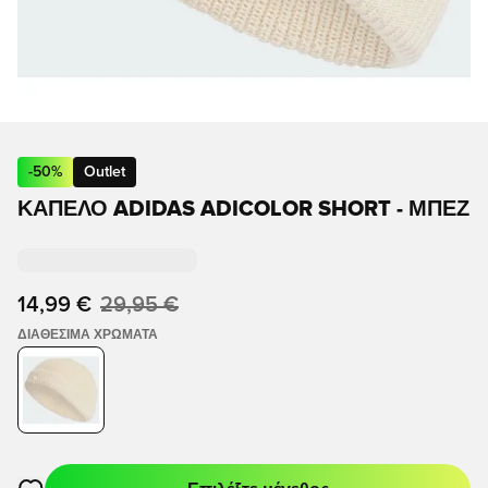
-
50
%
Outlet
ΚΑΠΈΛΟ ADIDAS ADICOLOR SHORT - ΜΠΕΖ
14,99 €
29,95 €
ΔΙΑΘΈΣΙΜΑ ΧΡΏΜΑΤΑ