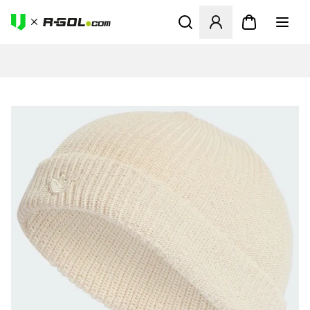
Ανοίγει ένα Modal για να συ