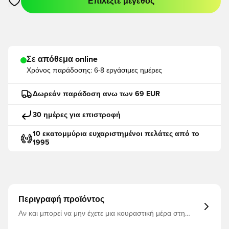
Επιλέξτε μέγεθος
Ανοίγει ένα Modal για να συνδεθείτε ή να εγγραφείτε ως μέλο
Σε απόθεμα online
Χρόνος παράδοσης:
6-8 εργάσιμες ημέρες
Δωρεάν παράδοση ανω των 69 EUR
30 ημέρες για επιστροφή
10 εκατομμύρια ευχαριστημένοι πελάτες από το
1995
Περιγραφή προϊόντος
Αν και μπορεί να μην έχετε μια κουραστική μέρα στη
θάλασσα μπροστά σας, αυτό το σκούφο Adicolor σε