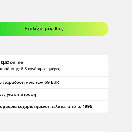
Επιλέξτε μέγεθος
odal για να συνδεθείτε ή να εγγραφείτε ως μέλος
εμα online
αράδοσης:
6-8 εργάσιμες ημέρες
ν παράδοση ανω των 69 EUR
ρες για επιστροφή
τομμύρια ευχαριστημένοι πελάτες από το 1995