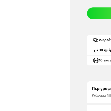
Δωρεά
30 ημέ
10 εκα
Περιγραφ
Κάλυμμα Nik