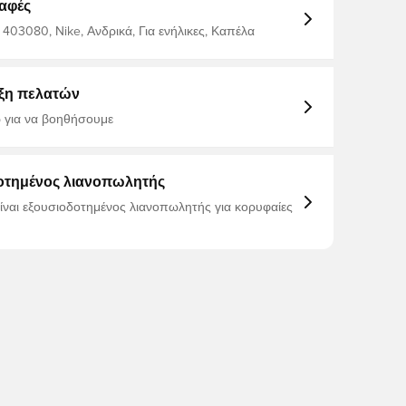
αφές
 403080, Nike, Ανδρικά, Για ενήλικες, Καπέλα
ξη πελατών
 για να βοηθήσουμε
οτημένος λιανοπωλητής
είναι εξουσιοδοτημένος λιανοπωλητής για κορυφαίες