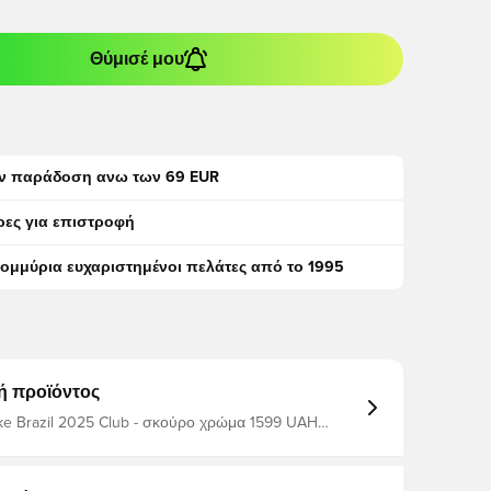
Θύμισέ μου
ν παράδοση ανω των 69 EUR
ρες για επιστροφή
τομμύρια ευχαριστημένοι πελάτες από το 1995
ή προϊόντος
e Brazil 2025 Club - σκούρο χρώμα 1599 UAH
Κατασκευαστής: ZELUS filter_colors: σκούρο χρώμα