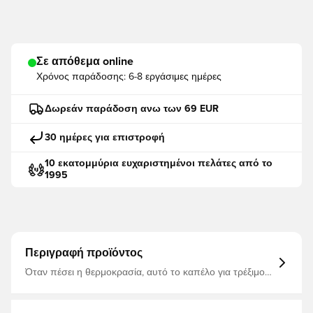
Σε απόθεμα online
Χρόνος παράδοσης:
6-8 εργάσιμες ημέρες
Δωρεάν παράδοση ανω των 69 EUR
30 ημέρες για επιστροφή
10 εκατομμύρια ευχαριστημένοι πελάτες από το
1995
Περιγραφή προϊόντος
Όταν πέσει η θερμοκρασία, αυτό το καπέλο για τρέξιμο
adidas σάς βοηθά να παραμείνετε ζεστοί χωρίς
υπερθέρμανση. Το CLIMAWAM διατηρεί τη θερμότητα και
απελευθερώνει τον ιδρώτα, ώστε να μπορείτε να