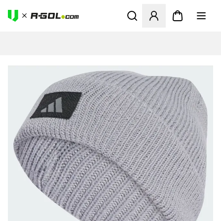
Ανοίγει ένα Modal για να συ