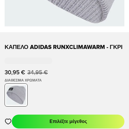
ΚΑΠΈΛΟ ADIDAS RUNXCLIMAWARM - ΓΚΡΊ
30,95 €
34,95 €
ΔΙΑΘΈΣΙΜΑ ΧΡΏΜΑΤΑ
Επιλέξτε μέγεθος
Ανοίγει ένα Modal για να συνδεθείτε ή να εγγραφείτε ως μέλο