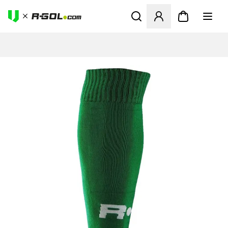
Ανοίγει ένα Modal για να συ