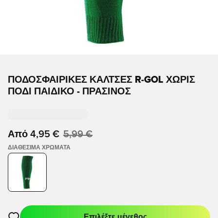
ΠΟΔΟΣΦΑΙΡΙΚΈΣ ΚΆΛΤΣΕΣ R-GOL ΧΩΡΊΣ
ΠΌΔΙ ΠΑΙΔΙΚΌ - ΠΡΆΣΙΝΟΣ
Από
4,95 €
5,99 €
ΔΙΑΘΈΣΙΜΑ ΧΡΏΜΑΤΑ
Επιλέξτε μέγεθος