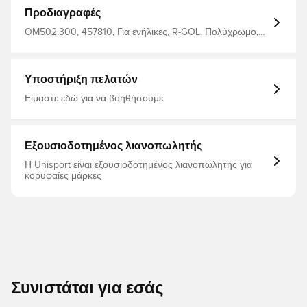
Προδιαγραφές
OM502.300, 457810, Για ενήλικες, R-GOL, Πολύχρωμο,
Ανδρικά, Γυναίκες, Κάλτσες ποδοσφαίρου
Υποστήριξη πελατών
Είμαστε εδώ για να βοηθήσουμε
Εξουσιοδοτημένος λιανοπωλητής
Η Unisport είναι εξουσιοδοτημένος λιανοπωλητής για
κορυφαίες μάρκες
Συνιστάται για εσάς