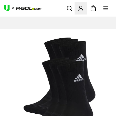
Ανοίγει ένα Modal για να συ