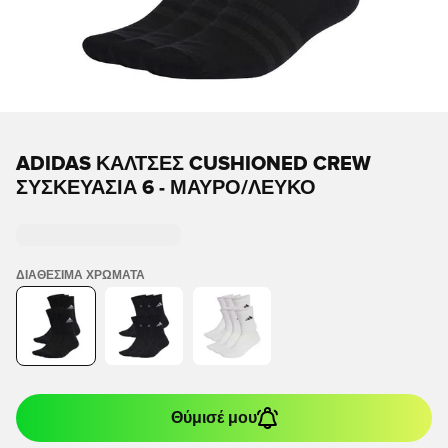
ADIDAS ΚΆΛΤΣΕΣ CUSHIONED CREW
ΣΥΣΚΕΥΑΣΊΑ 6 - ΜΑΎΡΟ/ΛΕΥΚΌ
ΔΙΑΘΈΣΙΜΑ ΧΡΏΜΑΤΑ
Θύμισέ μου