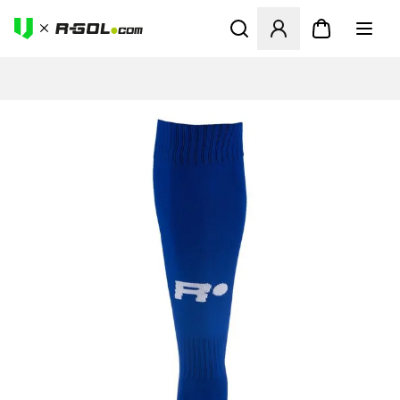
Ανοίγει ένα Modal για να συ