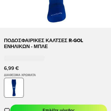
ΠΟΔΟΣΦΑΙΡΙΚΈΣ ΚΆΛΤΣΕΣ R-GOL
ΕΝΗΛΊΚΩΝ - ΜΠΛΕ
6,99 €
ΔΙΑΘΈΣΙΜΑ ΧΡΏΜΑΤΑ
Επιλέξτε μέγεθος