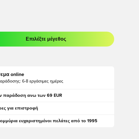
Επιλέξτε μέγεθος
odal για να συνδεθείτε ή να εγγραφείτε ως μέλος
εμα online
αράδοσης:
6-8 εργάσιμες ημέρες
ν παράδοση ανω των 69 EUR
ρες για επιστροφή
τομμύρια ευχαριστημένοι πελάτες από το 1995