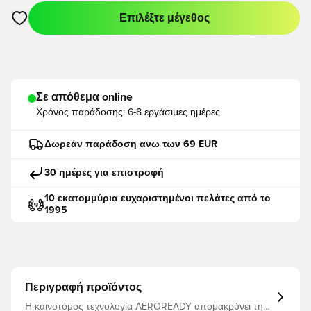
Επιλέξτε μέγεθος
Ανοίγει ένα Modal για να συνδεθείτε ή να εγγραφείτε ως μέλο
Σε απόθεμα online
Χρόνος παράδοσης:
6-8 εργάσιμες ημέρες
Δωρεάν παράδοση ανω των 69 EUR
30 ημέρες για επιστροφή
10 εκατομμύρια ευχαριστημένοι πελάτες από το
1995
Περιγραφή προϊόντος
Η καινοτόμος τεχνολογία AEROREADY απομακρύνει την