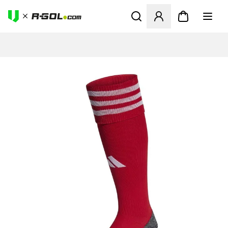
Ανοίγει ένα Modal για να συ