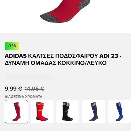
-
33
%
ADIDAS ΚΆΛΤΣΕΣ ΠΟΔΟΣΦΑΊΡΟΥ ADI 23 -
ΔΎΝΑΜΗ ΟΜΆΔΑΣ ΚΌΚΚΙΝΟ/ΛΕΥΚΌ
9,99 €
14,95 €
ΔΙΑΘΈΣΙΜΑ ΧΡΏΜΑΤΑ