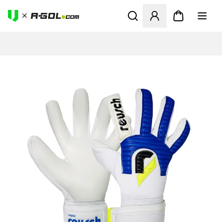
Ανοίγει ένα Modal για να συ