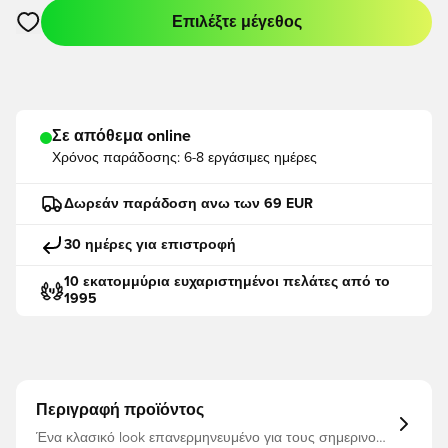
Επιλέξτε μέγεθος
Ανοίγει ένα Modal για να συνδεθείτε ή να εγγραφείτε ως μέλο
Σε απόθεμα online
Χρόνος παράδοσης:
6-8 εργάσιμες ημέρες
Δωρεάν παράδοση ανω των 69 EUR
30 ημέρες για επιστροφή
10 εκατομμύρια ευχαριστημένοι πελάτες από το
1995
Περιγραφή προϊόντος
Ένα κλασικό look επανερμηνευμένο για τους σημερινούς