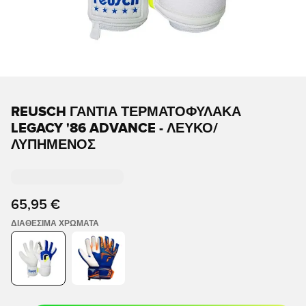
REUSCH ΓΆΝΤΙΑ ΤΕΡΜΑΤΟΦΎΛΑΚΑ
LEGACY '86 ADVANCE - ΛΕΥΚΌ/
ΛΥΠΗΜΈΝΟΣ
65,95 €
ΔΙΑΘΈΣΙΜΑ ΧΡΏΜΑΤΑ