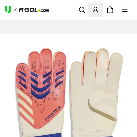
Ανοίγει ένα Modal για να συ