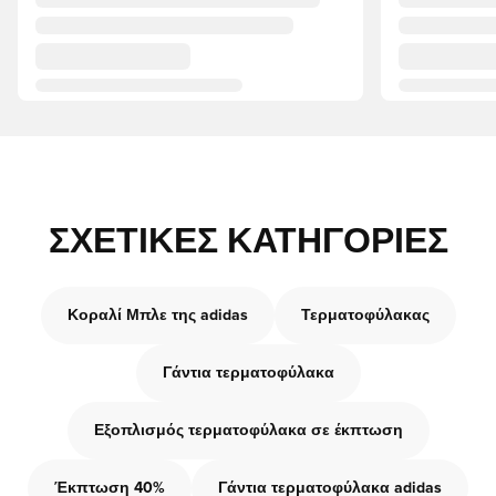
ΣΧΕΤΙΚΈΣ ΚΑΤΗΓΟΡΊΕΣ
Κοραλί Μπλε της adidas
Τερματοφύλακας
Γάντια τερματοφύλακα
Εξοπλισμός τερματοφύλακα σε έκπτωση
Έκπτωση 40%
Γάντια τερματοφύλακα adidas