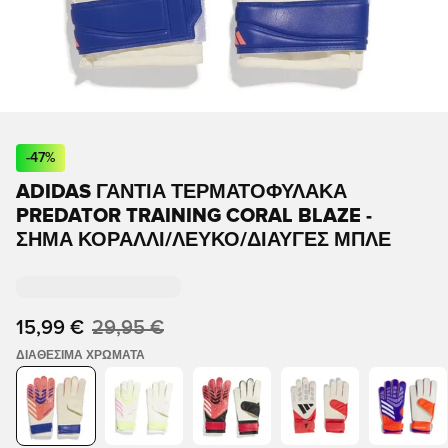
-
47
%
ADIDAS ΓΆΝΤΙΑ ΤΕΡΜΑΤΟΦΎΛΑΚΑ
PREDATOR TRAINING CORAL BLAZE -
ΣΉΜΑ ΚΟΡΆΛΛΙ/ΛΕΥΚΌ/ΔΙΑΥΓΈΣ ΜΠΛΕ
15,99 €
29,95 €
ΔΙΑΘΈΣΙΜΑ ΧΡΏΜΑΤΑ