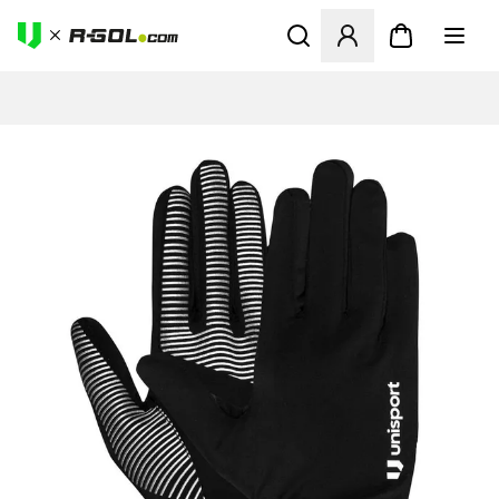
Ανοίγει ένα Modal για να συ