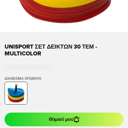
UNISPORT ΣΕΤ ΔΕΙΚΤΏΝ 30 ΤΕΜ -
MULTICOLOR
ΔΙΑΘΈΣΙΜΑ ΧΡΏΜΑΤΑ
Θύμισέ μου