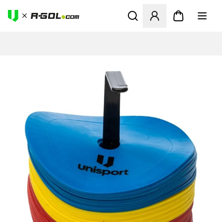
Ανοίγει ένα Modal για να συ