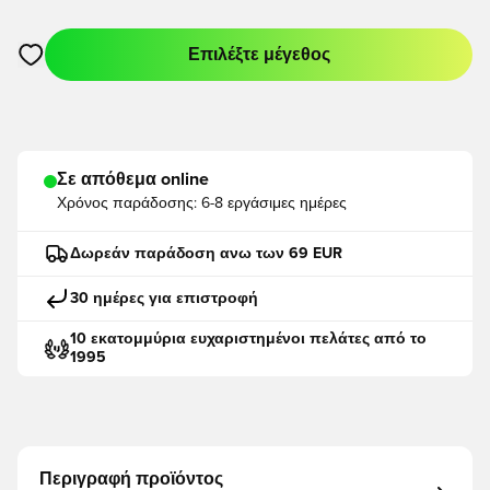
Επιλέξτε μέγεθος
Ανοίγει ένα Modal για να συνδεθείτε ή να εγγραφείτε ως μέλο
Σε απόθεμα online
Χρόνος παράδοσης:
6-8 εργάσιμες ημέρες
Δωρεάν παράδοση ανω των 69 EUR
30 ημέρες για επιστροφή
10 εκατομμύρια ευχαριστημένοι πελάτες από το
1995
Περιγραφή προϊόντος