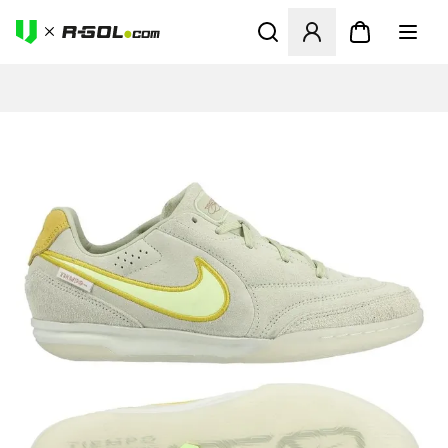
Ανοίγει ένα Modal για να συ