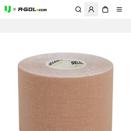
Ανοίγει ένα Modal για να συ