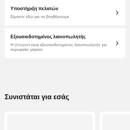
ότι θα παραμείνει κολλημένο για έως και πέντε ημέρες.
Υποστήριξη πελατών
Είμαστε εδώ για να βοηθήσουμε
Εξουσιοδοτημένος λιανοπωλητής
Η Unisport είναι εξουσιοδοτημένος λιανοπωλητής για
κορυφαίες μάρκες
Συνιστάται για εσάς