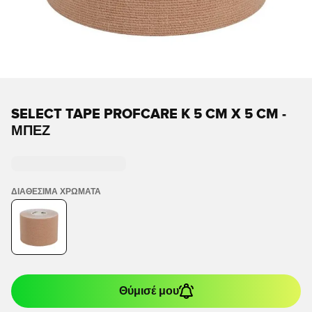
SELECT TAPE PROFCARE K 5 CM X 5 CM -
ΜΠΕΖ
ΔΙΑΘΈΣΙΜΑ ΧΡΏΜΑΤΑ
Θύμισέ μου