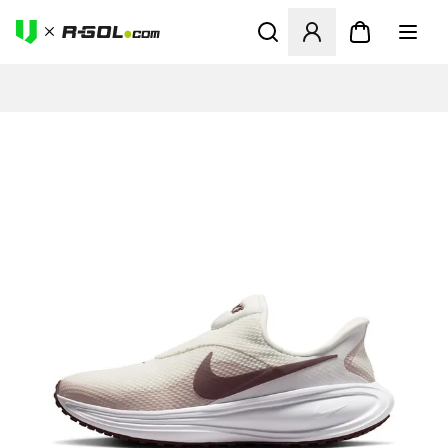
Ανοίγει ένα Modal για να συ