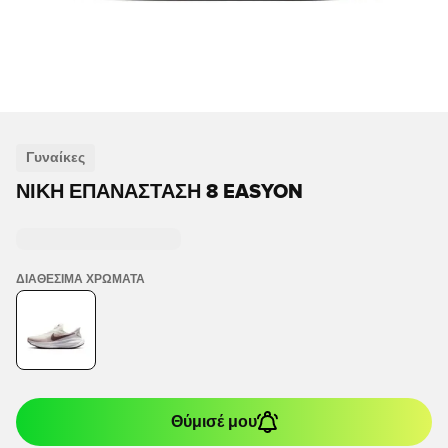
Γυναίκες
ΝΊΚΗ ΕΠΑΝΆΣΤΑΣΗ 8 EASYON
ΔΙΑΘΈΣΙΜΑ ΧΡΏΜΑΤΑ
Θύμισέ μου