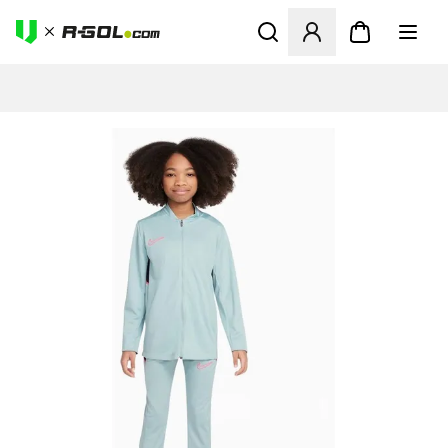
Ανοίγει ένα Modal για να συ