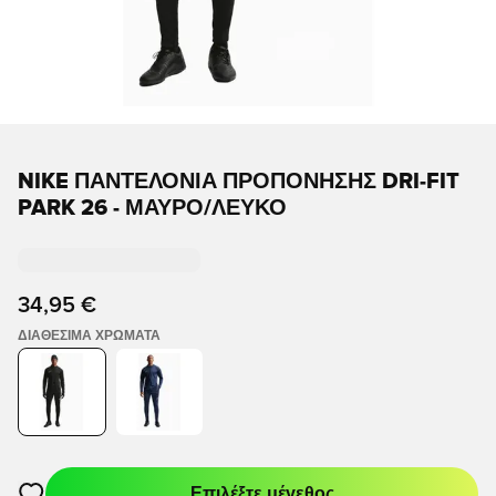
NIKE ΠΑΝΤΕΛΌΝΙΑ ΠΡΟΠΌΝΗΣΗΣ DRI-FIT
PARK 26 - ΜΑΎΡΟ/ΛΕΥΚΌ
34,95 €
ΔΙΑΘΈΣΙΜΑ ΧΡΏΜΑΤΑ
Επιλέξτε μέγεθος