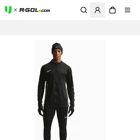
Ανοίγει ένα Modal για να συ