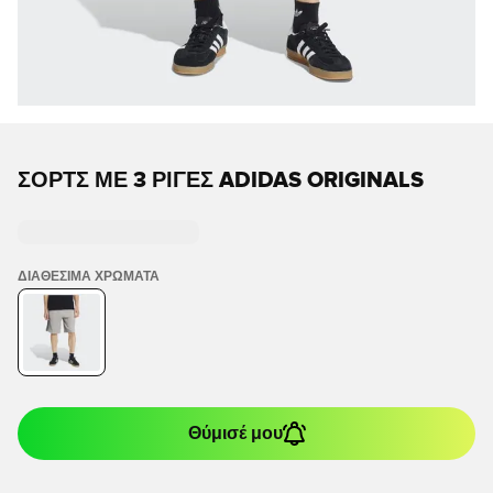
ΣΟΡΤΣ ΜΕ 3 ΡΙΓΕΣ ADIDAS ORIGINALS
ΔΙΑΘΈΣΙΜΑ ΧΡΏΜΑΤΑ
Θύμισέ μου