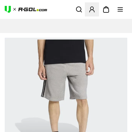
Ανοίγει ένα Modal για να συ