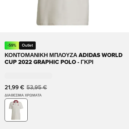
-
59
%
Outlet
ΚΟΝΤΟΜΆΝΙΚΗ ΜΠΛΟΎΖΑ ADIDAS WORLD
CUP 2022 GRAPHIC POLO - ΓΚΡΊ
21,99 €
53,95 €
ΔΙΑΘΈΣΙΜΑ ΧΡΏΜΑΤΑ