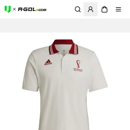
Ανοίγει ένα Modal για να συ