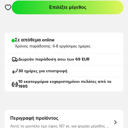
Επιλέξτε μέγεθος
Ανοίγει ένα Modal για να συνδεθείτε ή να εγγραφείτε ως μέλο
Σε απόθεμα online
Χρόνος παράδοσης:
6-8 εργάσιμες ημέρες
Δωρεάν παράδοση ανω των 69 EUR
30 ημέρες για επιστροφή
10 εκατομμύρια ευχαριστημένοι πελάτες από το
1995
Περιγραφή προϊόντος
Αυτό το μοντέλο έχει ύψος 187 εκ. και φοράει μέγεθος Μ.