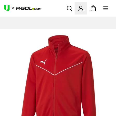
Ανοίγει ένα Modal για να συ