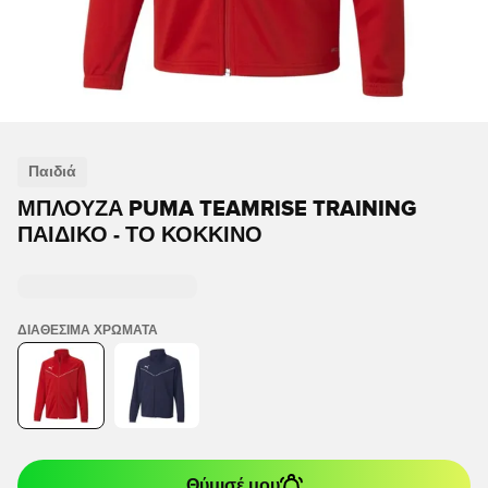
Παιδιά
ΜΠΛΟΎΖΑ PUMA TEAMRISE TRAINING
ΠΑΙΔΙΚΌ - ΤΟ ΚΌΚΚΙΝΟ
ΔΙΑΘΈΣΙΜΑ ΧΡΏΜΑΤΑ
Θύμισέ μου