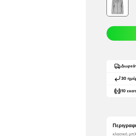
Δωρεά
30 ημέ
10 εκα
Περιγραφ
κλασική μπλούζα