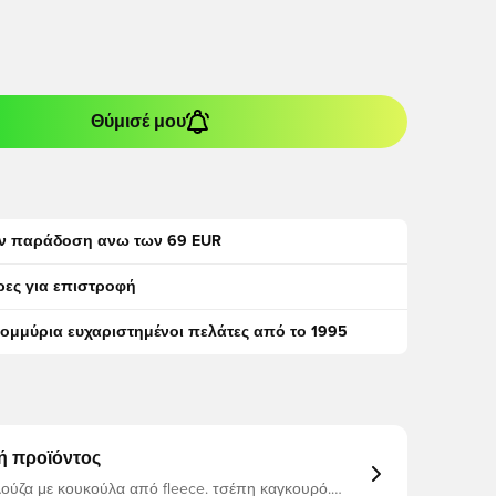
Θύμισέ μου
ν παράδοση ανω των 69 EUR
ρες για επιστροφή
τομμύρια ευχαριστημένοι πελάτες από το 1995
ή προϊόντος
 με κουκούλα από fleece. τσέπη καγκουρό.