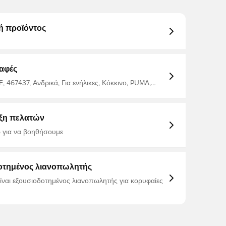
ή προϊόντος
αφές
 467437, Ανδρικά, Για ενήλικες, Κόκκινο, PUMA,
ξη πελατών
 για να βοηθήσουμε
οτημένος λιανοπωλητής
είναι εξουσιοδοτημένος λιανοπωλητής για κορυφαίες