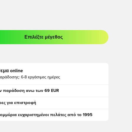
Επιλέξτε μέγεθος
odal για να συνδεθείτε ή να εγγραφείτε ως μέλος
εμα online
αράδοσης:
6-8 εργάσιμες ημέρες
ν παράδοση ανω των 69 EUR
ρες για επιστροφή
τομμύρια ευχαριστημένοι πελάτες από το 1995