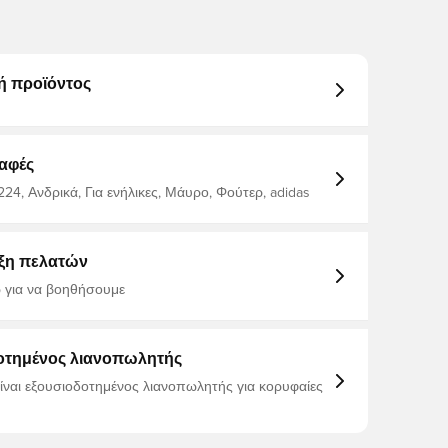
ή προϊόντος
αφές
24, Ανδρικά, Για ενήλικες, Μάυρο, Φούτερ, adidas
ξη πελατών
 για να βοηθήσουμε
οτημένος λιανοπωλητής
είναι εξουσιοδοτημένος λιανοπωλητής για κορυφαίες