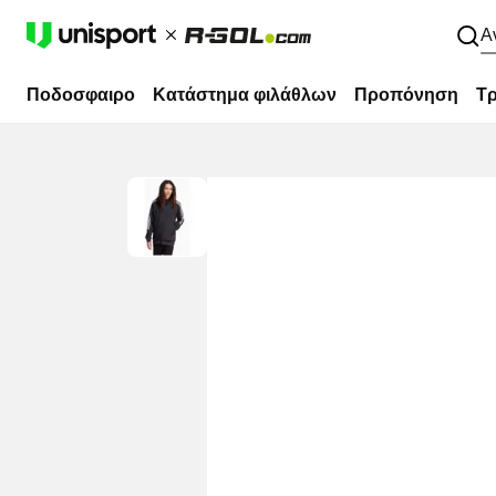
Α
Ποδοσφαιρο
Κατάστημα φιλάθλων
Προπόνηση
Τρ