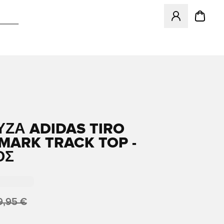
Ανοίγει ένα Moda
ΖΑ ADIDAS TIRO
ARK TRACK TOP -
ΟΣ
9,95 €