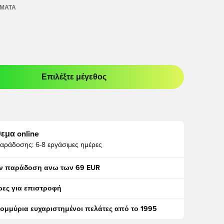
ΏΜΑΤΑ
Επιλέξτε μέγεθος
odal για να συνδεθείτε ή να εγγραφείτε ως μέλος
εμα online
αράδοσης:
6-8 εργάσιμες ημέρες
ν παράδοση ανω των 69 EUR
ρες για επιστροφή
τομμύρια ευχαριστημένοι πελάτες από το 1995