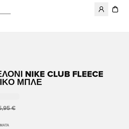
Ανοίγει ένα Moda
ΛΌΝΙ NIKE CLUB FLEECE
ΤΙΚΌ ΜΠΛΕ
5,95 €
ΏΜΑΤΑ