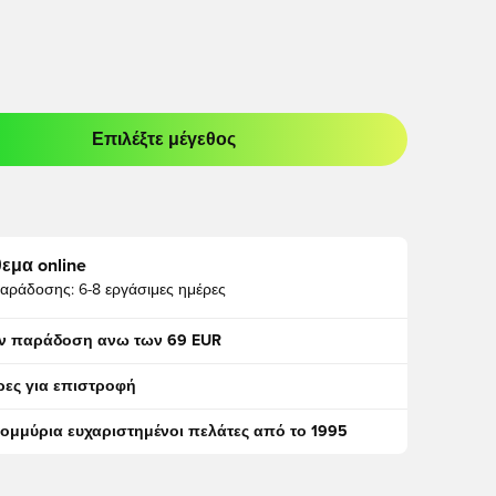
Επιλέξτε μέγεθος
odal για να συνδεθείτε ή να εγγραφείτε ως μέλος
εμα online
αράδοσης:
6-8 εργάσιμες ημέρες
ν παράδοση ανω των 69 EUR
ρες για επιστροφή
τομμύρια ευχαριστημένοι πελάτες από το 1995