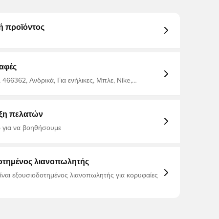
ή προϊόντος
αφές
466362, Ανδρικά, Για ενήλικες, Μπλε, Nike,
ξη πελατών
 για να βοηθήσουμε
οτημένος λιανοπωλητής
είναι εξουσιοδοτημένος λιανοπωλητής για κορυφαίες