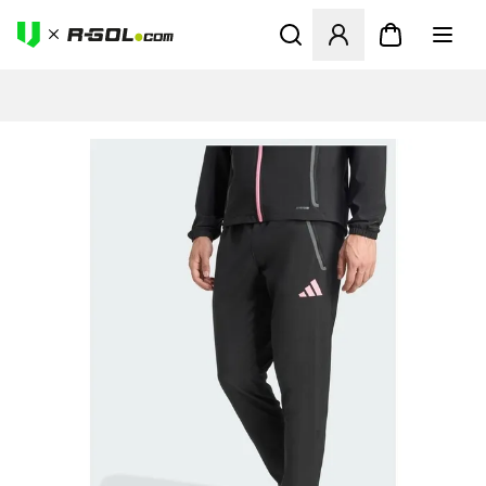
Ανοίγει ένα Modal για να συ