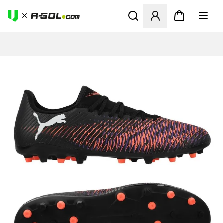
Ανοίγει ένα Modal για να συ