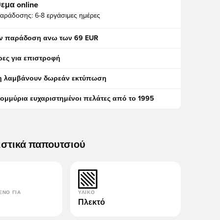
εμα online
αράδοσης:
6-8 εργάσιμες ημέρες
ν παράδοση ανω των 69 EUR
ρες για επιστροφή
η λαμβάνουν δωρεάν εκτύπωση
τομμύρια ευχαριστημένοι πελάτες από το 1995
ιστικά παπουτσιού
ΈΝΟ ΓΙΑ
ΥΛΙΚΌ
Πλεκτό