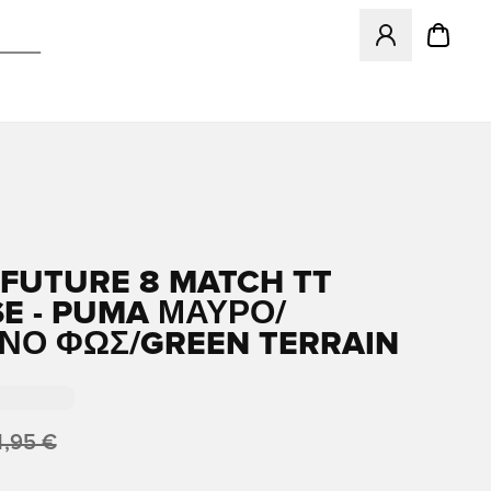
Ανοίγει ένα Moda
FUTURE 8 MATCH TT
SE - PUMA ΜΑΎΡΟ/
ΝΌ ΦΩΣ/GREEN TERRAIN
4,95 €