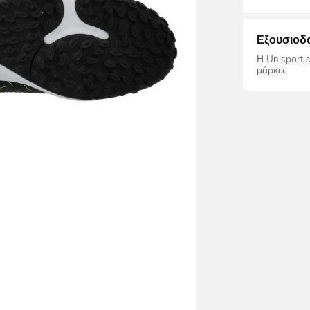
Εξουσιοδ
Η Unisport 
μάρκες