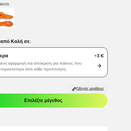
ΏΜΑΤΑ
από Καλή σε:
ερα
+3 €
μένη εφαρμογή και απόκριση για παίκτες που
 περισσότερα από κάθε προπόνηση.
Οδηγός μεγέθους
Επιλέξτε μέγεθος
odal για να συνδεθείτε ή να εγγραφείτε ως μέλος