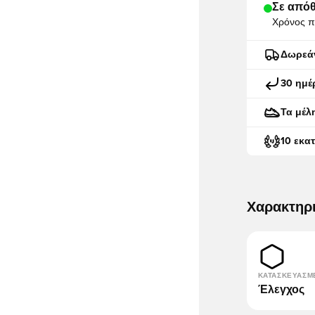
Σε απόθ
Χρόνος π
Δωρεά
30 ημέ
Τα μέλ
10 εκα
Χαρακτηρ
ΚΑΤΑΣΚΕΥΑΣΜ
Έλεγχος