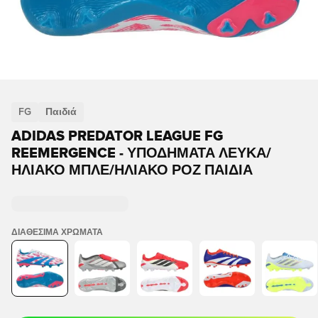
FG
Παιδιά
ADIDAS PREDATOR LEAGUE FG
REEMERGENCE - ΥΠΟΔΉΜΑΤΑ ΛΕΥΚΆ/
ΗΛΙΑΚΌ ΜΠΛΕ/ΗΛΙΑΚΌ ΡΟΖ ΠΑΙΔΙΆ
ΔΙΑΘΈΣΙΜΑ ΧΡΏΜΑΤΑ