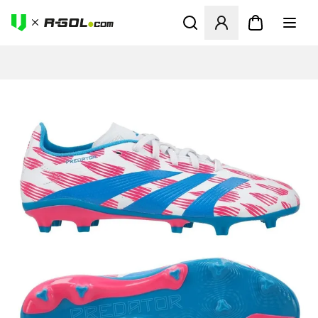
Ανοίγει ένα Modal για να συ