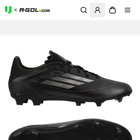
Ανοίγει ένα Modal για να συ