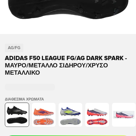
AG/FG
ADIDAS F50 LEAGUE FG/AG DARK SPARK -
ΜΑΎΡΟ/ΜΈΤΑΛΛΟ ΣΙΔΉΡΟΥ/ΧΡΥΣΌ
ΜΕΤΑΛΛΙΚΌ
ΔΙΑΘΈΣΙΜΑ ΧΡΏΜΑΤΑ