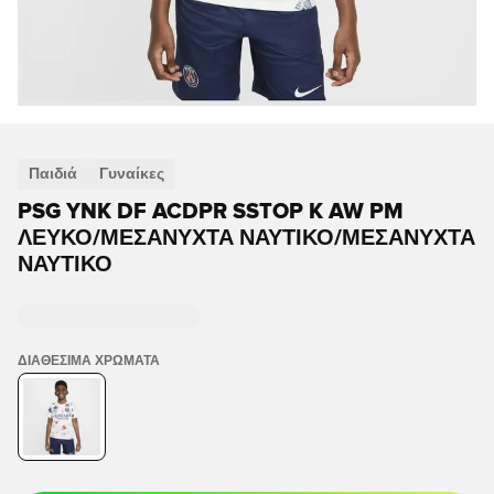
Παιδιά
Γυναίκες
PSG YNK DF ACDPR SSTOP K AW PM
ΛΕΥΚΌ/ΜΕΣΆΝΥΧΤΑ ΝΑΥΤΙΚΌ/ΜΕΣΆΝΥΧΤΑ
ΝΑΥΤΙΚΌ
ΔΙΑΘΈΣΙΜΑ ΧΡΏΜΑΤΑ