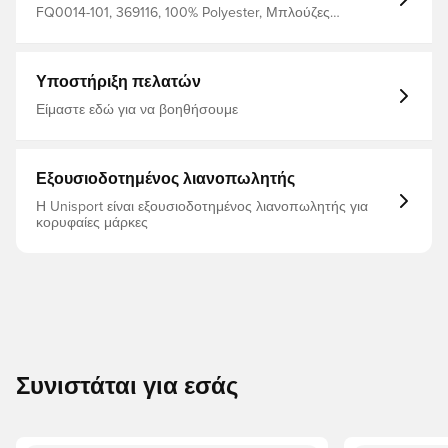
FQ0014-101, 369116, 100% Polyester, Μπλούζες
προπόνησης, Γυναίκες, Nike, Λευκό, Μακριά μανίκια,
Παιδιά
Υποστήριξη πελατών
Είμαστε εδώ για να βοηθήσουμε
Εξουσιοδοτημένος λιανοπωλητής
Η Unisport είναι εξουσιοδοτημένος λιανοπωλητής για
κορυφαίες μάρκες
Συνιστάται για εσάς