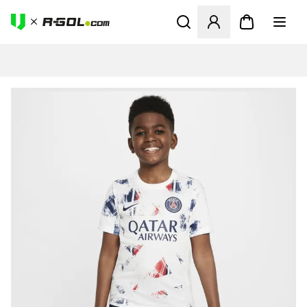
Ανοίγει ένα Modal για να συ