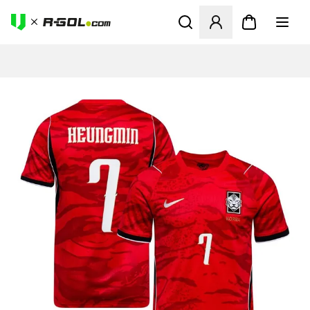
Ανοίγει ένα Modal για να συ