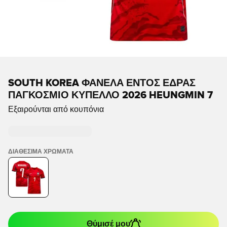
SOUTH KOREA ΦΑΝΈΛΑ ΕΝΤΌΣ ΈΔΡΑΣ
ΠΑΓΚΌΣΜΙΟ ΚΎΠΕΛΛΟ 2026 HEUNGMIN 7
Εξαιρούνται από κουπόνια
ΔΙΑΘΈΣΙΜΑ ΧΡΏΜΑΤΑ
Θύμισέ μου