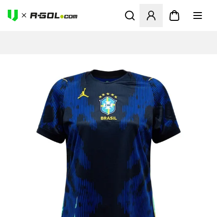
Ανοίγει ένα Modal για να συ