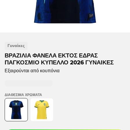
Γυναίκες
ΒΡΑΖΙΛΊΑ ΦΑΝΈΛΑ ΕΚΤΌΣ ΈΔΡΑΣ
ΠΑΓΚΌΣΜΙΟ ΚΎΠΕΛΛΟ 2026 ΓΥΝΑΊΚΕΣ
Εξαιρούνται από κουπόνια
ΔΙΑΘΈΣΙΜΑ ΧΡΏΜΑΤΑ