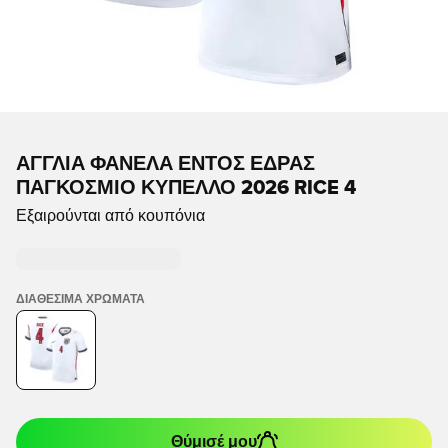
ΑΓΓΛΊΑ ΦΑΝΈΛΑ ΕΝΤΌΣ ΈΔΡΑΣ
ΠΑΓΚΌΣΜΙΟ ΚΎΠΕΛΛΟ 2026 RICE 4
Εξαιρούνται από κουπόνια
ΔΙΑΘΈΣΙΜΑ ΧΡΏΜΑΤΑ
Θύμισέ μου