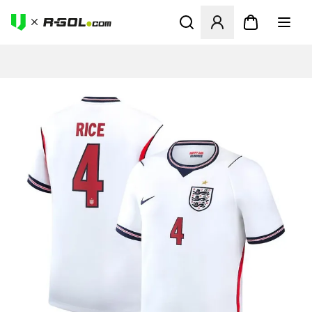
Ανοίγει ένα Modal για να συ