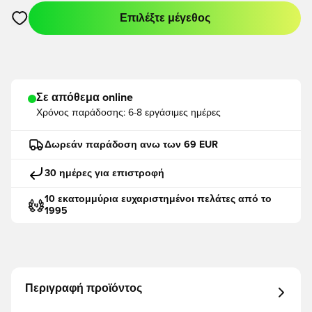
Επιλέξτε μέγεθος
Ανοίγει ένα Modal για να συνδεθείτε ή να εγγραφείτε ως μέλο
Σε απόθεμα online
Χρόνος παράδοσης:
6-8 εργάσιμες ημέρες
Δωρεάν παράδοση ανω των 69 EUR
30 ημέρες για επιστροφή
10 εκατομμύρια ευχαριστημένοι πελάτες από το
1995
Περιγραφή προϊόντος