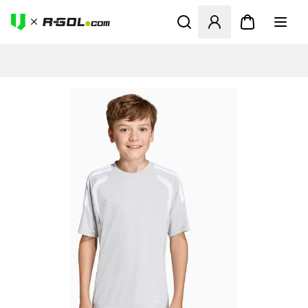
Ανοίγει ένα Modal για να συ