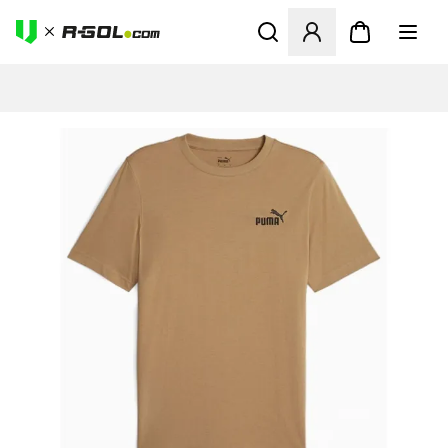
Ανοίγει ένα Modal για να συ