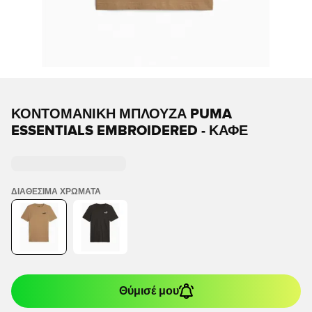
ΚΟΝΤΟΜΆΝΙΚΗ ΜΠΛΟΎΖΑ PUMA
ESSENTIALS EMBROIDERED - ΚΑΦΈ
ΔΙΑΘΈΣΙΜΑ ΧΡΏΜΑΤΑ
Θύμισέ μου