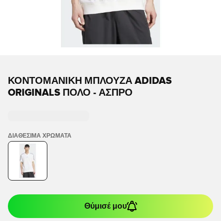
ΚΟΝΤΟΜΆΝΙΚΗ ΜΠΛΟΎΖΑ ADIDAS
ORIGINALS ΠΌΛΟ - ΆΣΠΡΟ
ΔΙΑΘΈΣΙΜΑ ΧΡΏΜΑΤΑ
Θύμισέ μου