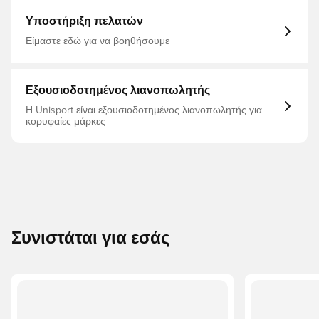
πόλο 100% βαμβάκι Ραβδωτές μανσέτες και στρίφωμα
Υποστήριξη πελατών
Είμαστε εδώ για να βοηθήσουμε
Εξουσιοδοτημένος λιανοπωλητής
Η Unisport είναι εξουσιοδοτημένος λιανοπωλητής για
κορυφαίες μάρκες
Συνιστάται για εσάς