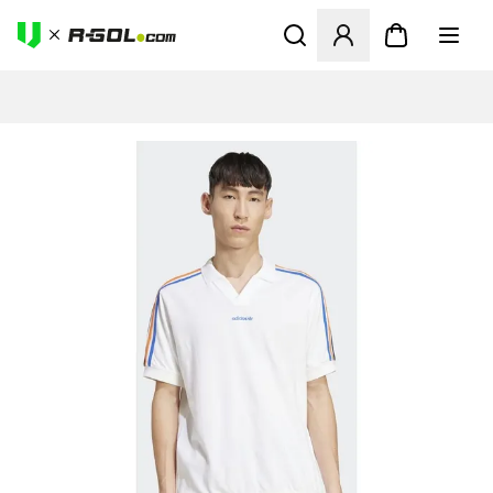
Ανοίγει ένα Modal για να συ