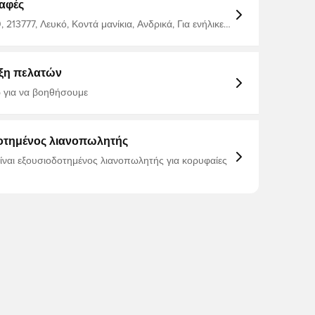
αφές
213777, Λευκό, Κοντά μανίκια, Ανδρικά, Για ενήλικες,
ζάκια, 100% Cotton
ξη πελατών
 για να βοηθήσουμε
οτημένος λιανοπωλητής
είναι εξουσιοδοτημένος λιανοπωλητής για κορυφαίες