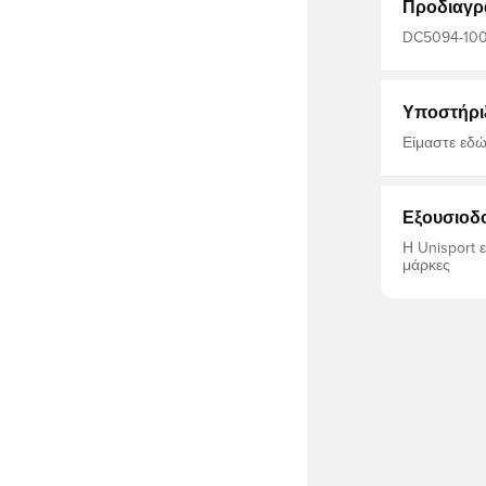
Προδιαγρ
DC5094-100, 
Nike, Μπλου
Υποστήρι
Είμαστε εδώ
Εξουσιοδ
Η Unisport 
μάρκες