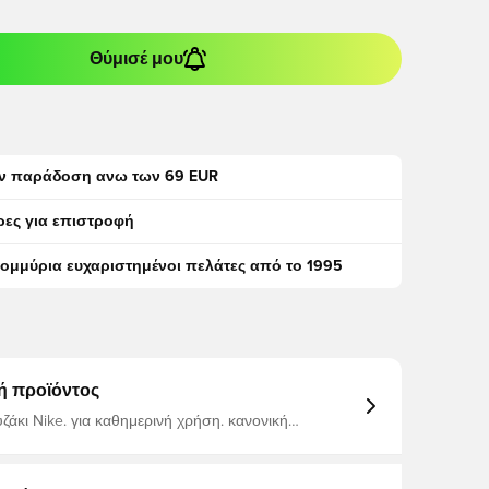
Θύμισέ μου
ν παράδοση ανω των 69 EUR
ρες για επιστροφή
τομμύρια ευχαριστημένοι πελάτες από το 1995
ή προϊόντος
θημερινή χρήση. κανονική
φαρμογή. Κατασκευασμένο από 100% βαμβάκι.