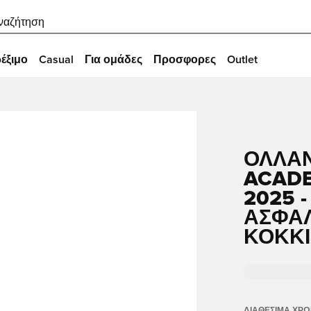
ναζήτηση
έξιμο
Casual
Για ομάδες
Προσφορες
Outlet
ΟΛΛΑΝ
ACADE
2025 
ΑΣΦΑΛ
ΚΌΚΚΙ