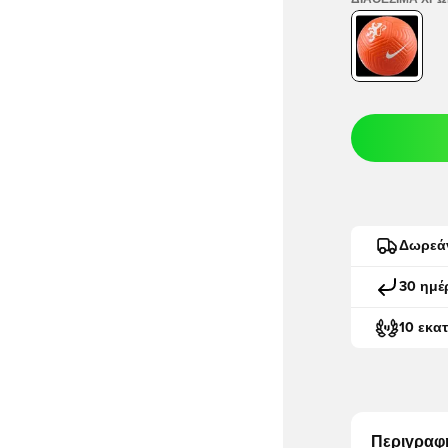
ΔΙΑΘΈΣΙΜΑ ΧΡ
Δωρεά
30 ημέ
10 εκα
Περιγραφ