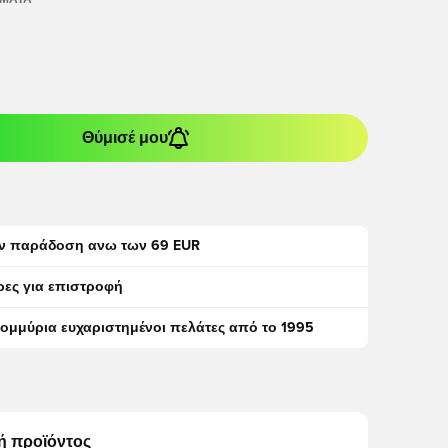
ΏΜΑΤΑ
Θύμισέ μου
ν παράδοση ανω των 69 EUR
ρες για επιστροφή
τομμύρια ευχαριστημένοι πελάτες από το 1995
ή προϊόντος