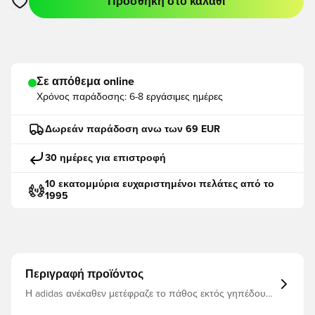
Προσθήκη στο καλάθι
Ανοίγει ένα Modal για να συνδεθείτε ή να εγγραφείτε ως μέλο
Σε απόθεμα online
Χρόνος παράδοσης:
6-8 εργάσιμες ημέρες
Δωρεάν παράδοση ανω των 69 EUR
30 ημέρες για επιστροφή
10 εκατομμύρια ευχαριστημένοι πελάτες από το
1995
Περιγραφή προϊόντος
Η adidas ανέκαθεν μετέφραζε το πάθος εκτός γηπέδου
σε υπερηφάνεια φορητών συσκευών. Αυτό το πλεκτό