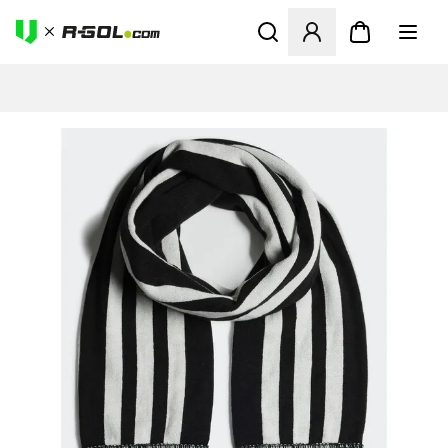
Ανοίγει ένα Modal για να συ