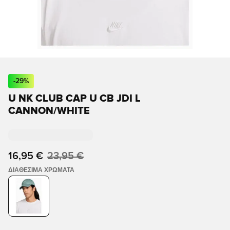
-
29
%
U NK CLUB CAP U CB JDI L
CANNON/WHITE
16,95 €
23,95 €
ΔΙΑΘΈΣΙΜΑ ΧΡΏΜΑΤΑ