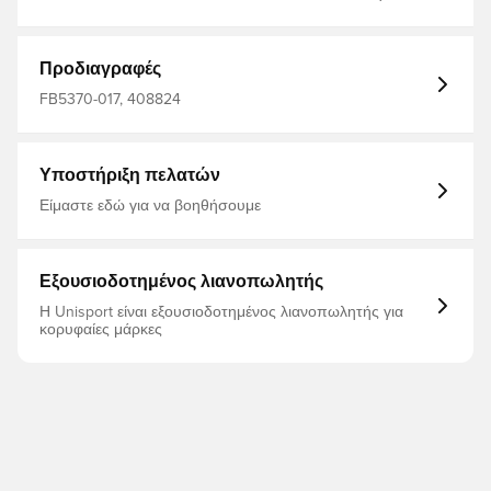
φίλτρο_χρώματα: μέντα
Προδιαγραφές
FB5370-017, 408824
Υποστήριξη πελατών
Είμαστε εδώ για να βοηθήσουμε
Εξουσιοδοτημένος λιανοπωλητής
Η Unisport είναι εξουσιοδοτημένος λιανοπωλητής για
κορυφαίες μάρκες