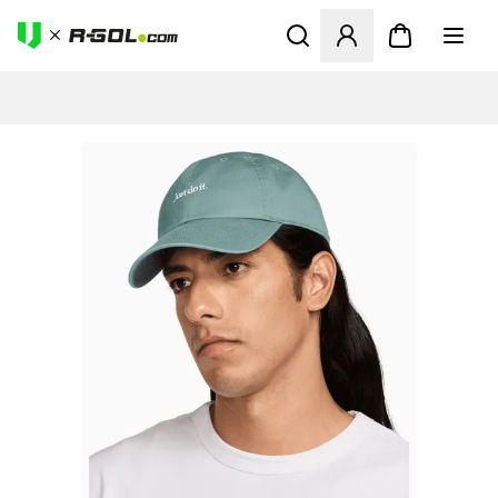
Ανοίγει ένα Modal για να συ