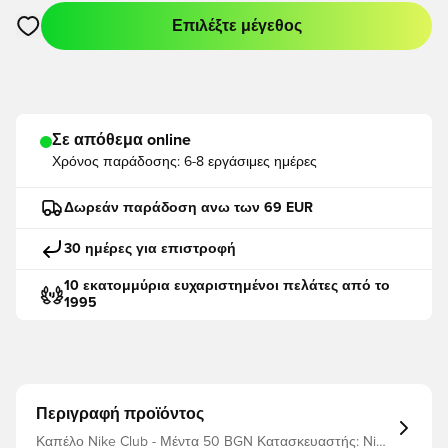
Επιλέξτε μέγεθος
Ανοίγει ένα Modal για να συνδεθείτε ή να εγγραφείτε ως μέλο
Σε απόθεμα online
Χρόνος παράδοσης:
6-8 εργάσιμες ημέρες
Δωρεάν παράδοση ανω των 69 EUR
30 ημέρες για επιστροφή
10 εκατομμύρια ευχαριστημένοι πελάτες από το
1995
Περιγραφή προϊόντος
Καπέλο Nike Club - Μέντα 50 BGN Κατασκευαστής: Nike