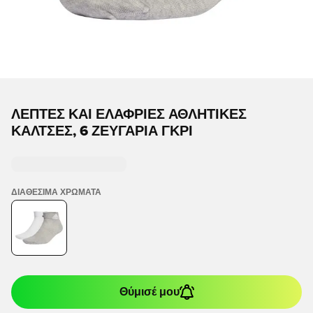
ΛΕΠΤΈΣ ΚΑΙ ΕΛΑΦΡΙΈΣ ΑΘΛΗΤΙΚΈΣ
ΚΆΛΤΣΕΣ, 6 ΖΕΥΓΆΡΙΑ ΓΚΡΙ
ΔΙΑΘΈΣΙΜΑ ΧΡΏΜΑΤΑ
Θύμισέ μου