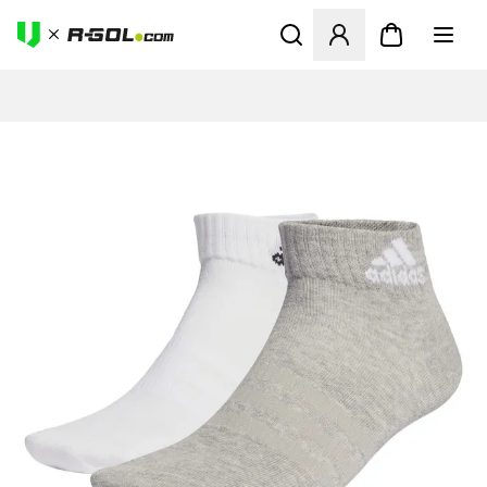
Ανοίγει ένα Modal για να συ