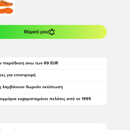
Θύμισέ μου
ν παράδοση ανω των 69 EUR
ρες για επιστροφή
η λαμβάνουν δωρεάν εκτύπωση
τομμύρια ευχαριστημένοι πελάτες από το 1995