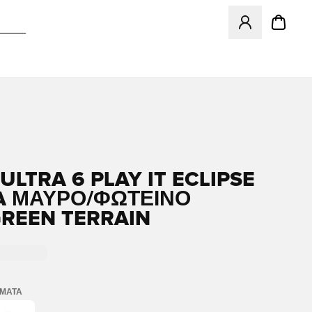
Ανοίγει ένα Moda
ULTRA 6 PLAY IT ECLIPSE
A ΜΑΎΡΟ/ΦΩΤΕΙΝΌ
REEN TERRAIN
ΏΜΑΤΑ