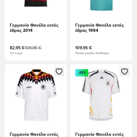
Γερμανία Φανέλα εκτός
Γερμανία Φανέλα εκτός
έδρας 2014
έδρας 1994
82,95 €
109,95 €
109,95 €
XX-Large
Πολλά μεγέθη διαθέσιμα
Ανοίγει ένα Modal για να συνδεθείτε ή να εγγραφείτε ως μέλ
Ανοίγει ένα Modal για να συνδ
-28%
Γερμανία Φανέλα εντός
Γερμανία Φανέλα εντός