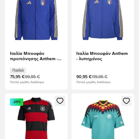
Ιταλία Μπουφάν
Ιταλία Μπουφάν Anthem
προπόνησης Anthem -
- λυπημένος
λυπημένος Παιδιά
Παιδιά
75,95 €
99,95 €
90,95 €
119,95 €
Πολλά μεγέθη διαθέσιμα
Πολλά μεγέθη διαθέσιμα
Ανοίγει ένα Modal για να συνδεθείτε ή να εγγραφείτε ως μέλ
Ανοίγει ένα Modal για να συνδ
-25%