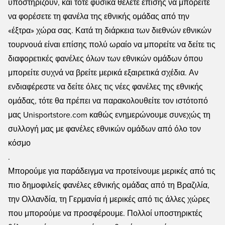
υποστηρίζουν, και τότε φυσικά θέλετε επίσης να μπορείτε
Unisportstore.com!
να φορέσετε τη φανέλα της εθνικής ομάδας από την
«έξτρα» χώρα σας. Κατά τη διάρκεια των διεθνών εθνικών
τουρνουά είναι επίσης πολύ ωραίο να μπορείτε να δείτε τις
διαφορετικές φανέλες όλων των εθνικών ομάδων όπου
μπορείτε συχνά να βρείτε μερικά εξαιρετικά σχέδια. Αν
ενδιαφέρεστε να δείτε όλες τις νέες φανέλες της εθνικής
ομάδας, τότε θα πρέπει να παρακολουθείτε τον ιστότοπό
μας Unisportstore.com καθώς ενημερώνουμε συνεχώς τη
συλλογή μας με φανέλες εθνικών ομάδων από όλο τον
κόσμο
.
Μπορούμε για παράδειγμα να προτείνουμε μερικές από τις
πιο δημοφιλείς φανέλες εθνικής ομάδας από τη Βραζιλία,
την Ολλανδία, τη Γερμανία ή μερικές από τις άλλες χώρες
που μπορούμε να προσφέρουμε. Πολλοί υποστηρικτές