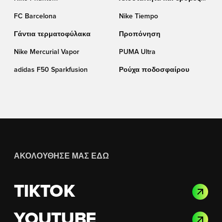
(TF)
FC Barcelona
Nike Tiempo
Γάντια τερματοφύλακα
Προπόνηση
Nike Mercurial Vapor
PUMA Ultra
adidas F50 Sparkfusion
Ρούχα ποδοσφαίρου
ΑΚΟΛΟΎΘΗΣΈ ΜΑΣ ΕΔΏ
TIKTOK
YOUTUBE