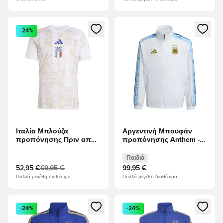
Ανοίγει ένα Modal για να συνδεθείτε ή να εγγραφείτε ως μέλ
Ανοίγει ένα Modal για να συνδ
-24%
Ιταλία Μπλούζα
Αργεντινή Μπουφάν
προπόνησης Πριν από
προπόνησης Anthem -
τον αγώνα
Λευκό Παιδιά
Παιδιά
52,95 €
69,95 €
99,95 €
Πολλά μεγέθη διαθέσιμα
Πολλά μεγέθη διαθέσιμα
Ανοίγει ένα Modal για να συνδεθείτε ή να εγγραφείτε ως μέλ
Ανοίγει ένα Modal για να συνδ
-24%
-24%